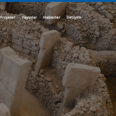
Projeler
Yayınlar
Haberler
İletişim