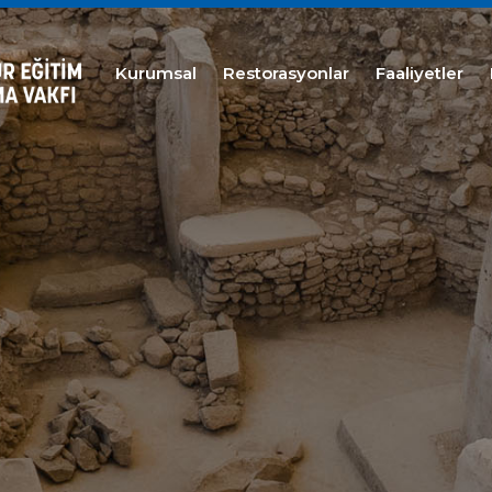
Kurumsal
Restorasyonlar
Faaliyetler