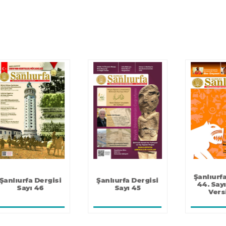
Şanlıurfa Dergisi
Şanlıurfa Dergisi
44. Sayı - Mobil
Sayı 44
Versiyon