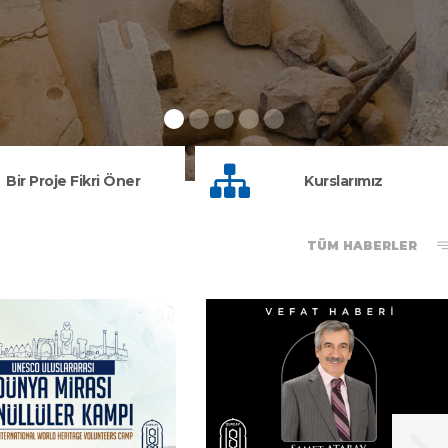
Bir Proje Fikri Öner
Kurslarımız
TÜM HABERLER