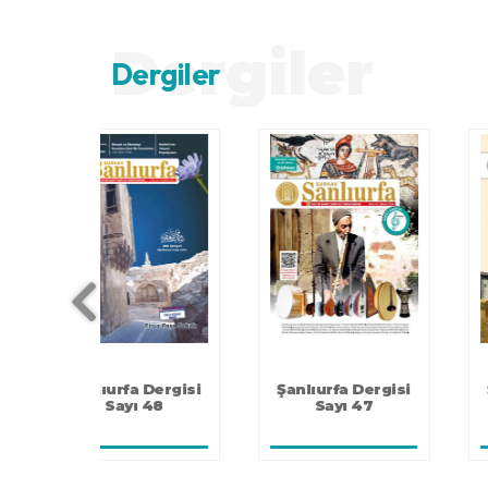
Dergiler
Dergiler
Dergisi
Şanlıurfa Dergisi
Şanlıurfa Dergisi
47
Sayı 46
Sayı 45