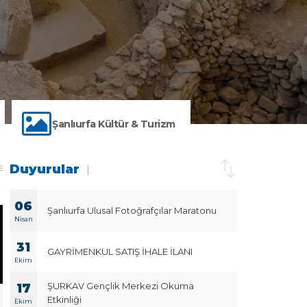
Şanlıurfa Kültür & Turizm
Duyurular
|
06
Şanlıurfa Ulusal Fotoğrafçılar Maratonu
Nisan
31
GAYRİMENKUL SATIŞ İHALE İLANI
Ekim
ŞURKAV Gençlik Merkezi Okuma
17
Etkinliği
Ekim