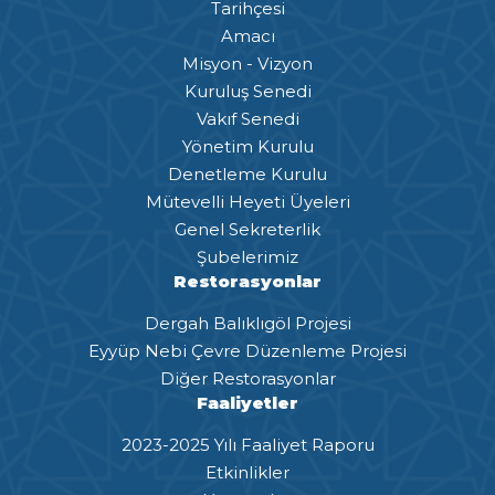
Tarihçesi
Amacı
Misyon - Vizyon
Kuruluş Senedi
Vakıf Senedi
Yönetim Kurulu
Denetleme Kurulu
Mütevelli Heyeti Üyeleri
Genel Sekreterlik
Şubelerimiz
Restorasyonlar
Dergah Balıklıgöl Projesi
Eyyüp Nebi Çevre Düzenleme Projesi
Diğer Restorasyonlar
Faaliyetler
2023-2025 Yılı Faaliyet Raporu
Etkinlikler