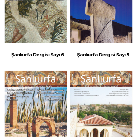
Şanlıurfa Dergisi Sayı 6
Şanlıurfa Dergisi Sayı 5