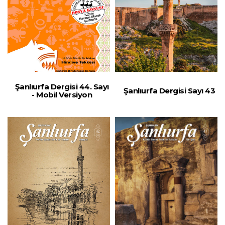
Şanlıurfa Dergisi 44. Sayı
Şanlıurfa Dergisi Sayı 43
- Mobil Versiyon