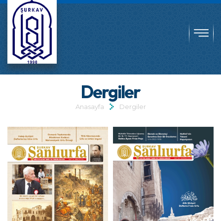
Dergiler
Anasayfa
Dergiler