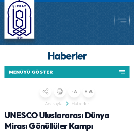
Haberler
MENÜYÜ GÖSTER
+ A
- A
Anasayfa
Haberler
UNESCO Uluslararası Dünya
Mirası Gönüllüler Kampı