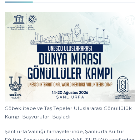
Göbeklitepe ve Taş Tepeler Uluslararası Gönüllülük
Kampı Başvuruları Başladı
Şanlıurfa Valiliği himayelerinde, Şanlıurfa Kültür,
Eğitim, Sanat ve Araştırma Vakfı (ŞURKAV) tarafından