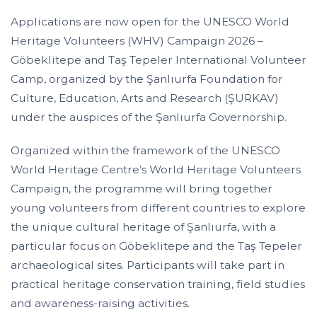
Applications are now open for the UNESCO World
Heritage Volunteers (WHV) Campaign 2026 –
Göbeklitepe and Taş Tepeler International Volunteer
Camp, organized by the Şanlıurfa Foundation for
Culture, Education, Arts and Research (ŞURKAV)
under the auspices of the Şanlıurfa Governorship.
Organized within the framework of the UNESCO
World Heritage Centre’s World Heritage Volunteers
Campaign, the programme will bring together
young volunteers from different countries to explore
the unique cultural heritage of Şanlıurfa, with a
particular focus on Göbeklitepe and the Taş Tepeler
archaeological sites. Participants will take part in
practical heritage conservation training, field studies
and awareness-raising activities.