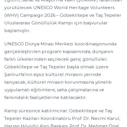
yürütülecek UNESCO World Heritage Volunteers
(WHV) Campaign 2026 – Göbeklitepe ve Taş Tepeler
Uluslararası Gönüllülük Kampı için başvurular
başlamıştır.
UNESCO Dünya Mirası Merkezi koordinasyonunda
gerçekleştirilen program kapsamında, dünyanın
farklı ülkelerinden seçilecek genç gönüllüler;
Göbeklitepe ve Taş Tepeler başta olmak üzere
Şanlıurfa’nın eşsiz kültürel mirasını yerinde
tanıyacak, kültürel mirasın korunmasına yönelik
uygulamalı eğitimlere, saha çalışmalarına ve
farkındalık faaliyetlerine katılacaktır.
Kamp süresince katılımcılar; Göbeklitepe ve Taş
Tepeler Kazıları Koordinatörü Prof. Dr. Necmi Karul,
Harran Höyüğü Kazı Başkanı Prof. Dr. Mehmet Önal