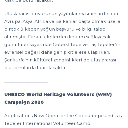
katkıda bulunacaktır.
Uluslararası duyurunun yayımlanmasının ardından
Avrupa, Asya, Afrika ve Balkanlar başta olmak üzere
birçok ülkeden yoğun başvuru ve bilgi talebi
alınmıştır. Farklı ülkelerden katılım sağlayacak
gönüllüler sayesinde Göbeklitepe ve Taş Tepeler’in
evrensel değeri daha geniş kitlelere ulaşırken,
Şanlıurfa’nın kültürel zenginlikleri de uluslararası
platformlarda tanıtılacaktır.
___________________
UNESCO World Heritage Volunteers (WHV)
Campaign 2026
Applications Now Open for the Göbeklitepe and Taş
Tepeler International Volunteer Camp