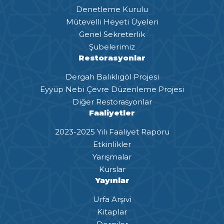
Denetleme Kurulu
Mütevelli Heyeti Üyeleri
Genel Sekreterlik
Şubelerimiz
Restorasyonlar
Dergah Balıklıgöl Projesi
Eyyüp Nebi Çevre Düzenleme Projesi
Diğer Restorasyonlar
Faaliyetler
2023-2025 Yılı Faaliyet Raporu
Etkinlikler
Yarışmalar
Kurslar
Yayınlar
Urfa Arşivi
Kitaplar