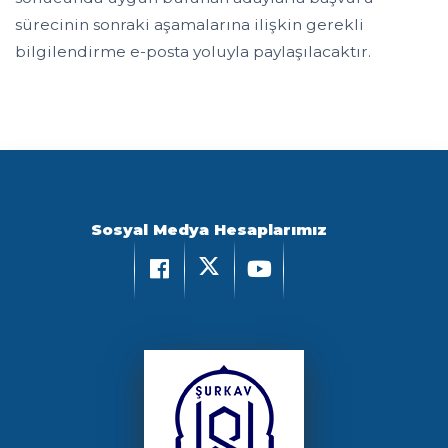
sürecinin sonraki aşamalarına ilişkin gerekli
bilgilendirme e-posta yoluyla paylaşılacaktır.
Sosyal Medya Hesaplarımız