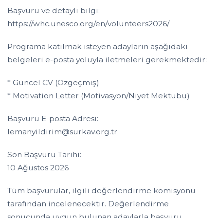
Başvuru ve detaylı bilgi:
https://whc.unesco.org/en/volunteers2026/
Programa katılmak isteyen adayların aşağıdaki
belgeleri e-posta yoluyla iletmeleri gerekmektedir:
* Güncel CV (Özgeçmiş)
* Motivation Letter (Motivasyon/Niyet Mektubu)
Başvuru E-posta Adresi:
lemanyildirim@surkav.org.tr
Son Başvuru Tarihi:
10 Ağustos 2026
Tüm başvurular, ilgili değerlendirme komisyonu
tarafından incelenecektir. Değerlendirme
sonucunda uygun bulunan adaylarla başvuru