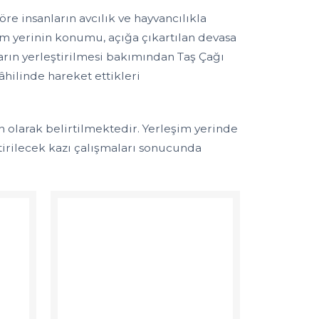
e insanların avcılık ve hayvancılıkla
m yerinin konumu, açığa çıkartılan devasa
aşların yerleştirilmesi bakımından Taş Çağı
âhilinde hareket ettikleri
in olarak belirtilmektedir. Yerleşim yerinde
tirilecek kazı çalışmaları sonucunda