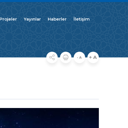
Projeler
Yayınlar
Haberler
İletişim
+ A
- A