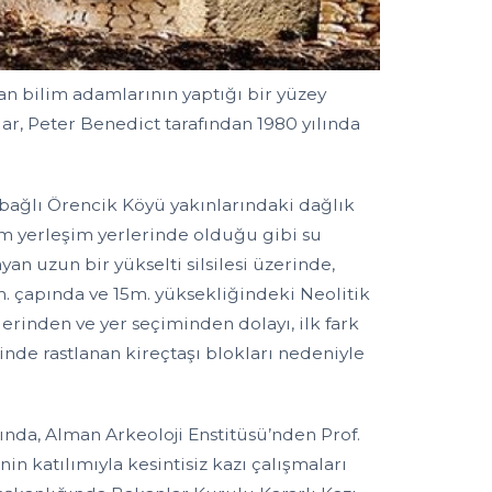
kan bilim adamlarının yaptığı bir yüzey
çlar, Peter Benedict tarafından 1980 yılında
bağlı Örencik Köyü yakınlarındaki dağlık
em yerleşim yerlerinde olduğu gibi su
yan uzun bir yükselti silsilesi üzerinde,
çapında ve 15m. yüksekliğindeki Neolitik
erinden ve yer seçiminden dolayı, ilk fark
nde rastlanan kireçtaşı blokları nedeniyle
nda, Alman Arkeoloji Enstitüsü’nden Prof.
n katılımıyla kesintisiz kazı çalışmaları