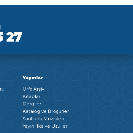
ı
5 27
Yayınlar
ru
Urfa Arşivi
Kitaplar
Dergiler
Katalog ve Broşürler
Şanlıurfa Müzikleri
Yayın İlke ve Üsulleri