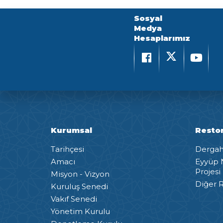
Sosyal
Medya
Hesaplarımız
Kurumsal
Resto
Tarihçesi
Dergah 
Amacı
Eyyüp 
Projesi
Misyon - Vizyon
Diğer R
Kuruluş Senedi
Vakıf Senedi
Yönetim Kurulu