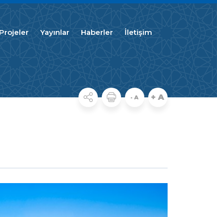
Projeler
Yayınlar
Haberler
İletişim
+ A
- A