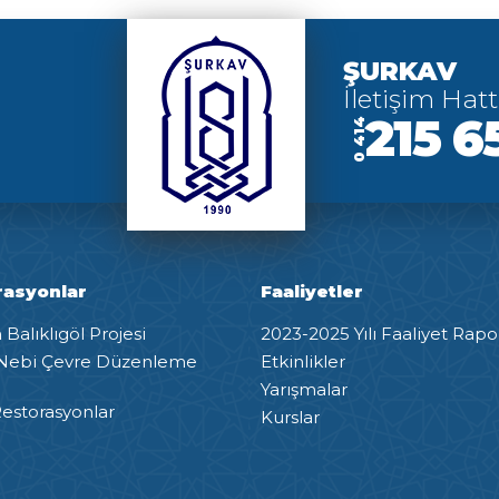
ŞURKAV
İletişim Hatt
215 6
0 414
rasyonlar
Faaliyetler
Balıklıgöl Projesi
2023-2025 Yılı Faaliyet Rapo
Nebi Çevre Düzenleme
Etkinlikler
Yarışmalar
estorasyonlar
Kurslar