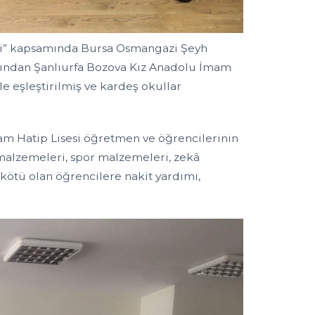
si” kapsamında Bursa Osmangazi Şeyh
rından Şanlıurfa Bozova Kız Anadolu İmam
e eşleştirilmiş ve kardeş okullar
am Hatip Lisesi öğretmen ve öğrencilerinin
 malzemeleri, spor malzemeleri, zekâ
kötü olan öğrencilere nakit yardımı,