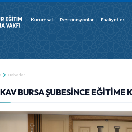
Kurumsal
Restorasyonlar
Faaliyetler
a
Haberler
KAV BURSA ŞUBESİNCE EĞİTİME K