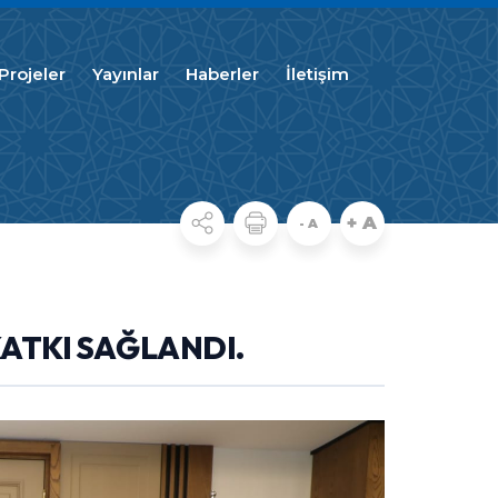
Projeler
Yayınlar
Haberler
İletişim
+ A
- A
ATKI SAĞLANDI.