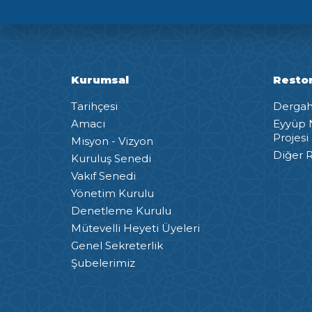
Kurumsal
Resto
Tarihçesi
Dergah 
Amacı
Eyyüp 
Projesi
Misyon - Vizyon
Diğer R
Kuruluş Senedi
Vakıf Senedi
Yönetim Kurulu
Denetleme Kurulu
Mütevelli Heyeti Üyeleri
Genel Sekreterlik
Şubelerimiz