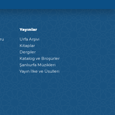
Yayınlar
ru
Urfa Arşivi
Kitaplar
Dergiler
Katalog ve Broşürler
Şanlıurfa Müzikleri
Yayın İlke ve Üsulleri