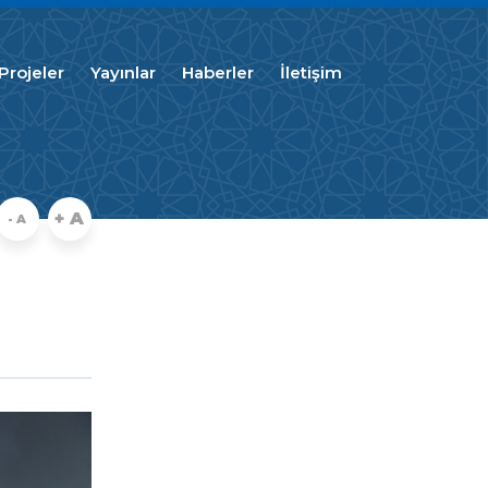
Projeler
Yayınlar
Haberler
İletişim
+ A
- A