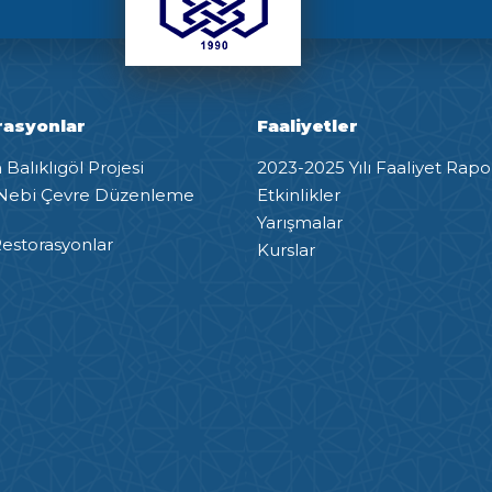
rasyonlar
Faaliyetler
Balıklıgöl Projesi
2023-2025 Yılı Faaliyet Rapo
Nebi Çevre Düzenleme
Etkinlikler
Yarışmalar
estorasyonlar
Kurslar