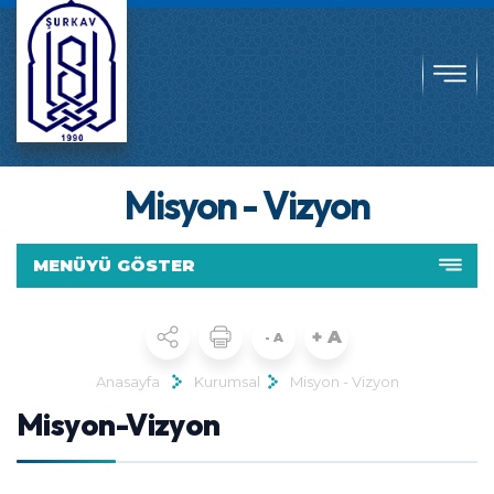
Misyon - Vizyon
MENÜYÜ GÖSTER
+ A
- A
Anasayfa
Kurumsal
Misyon - Vizyon
Misyon-Vizyon