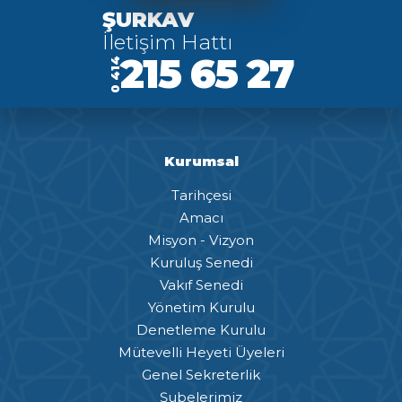
ŞURKAV
İletişim Hattı
215 65 27
0 414
Kurumsal
Tarihçesi
Amacı
Misyon - Vizyon
Kuruluş Senedi
Vakıf Senedi
Yönetim Kurulu
Denetleme Kurulu
Mütevelli Heyeti Üyeleri
Genel Sekreterlik
Şubelerimiz