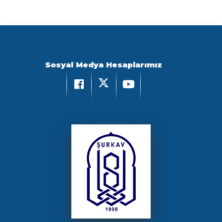
Sosyal Medya Hesaplarımız