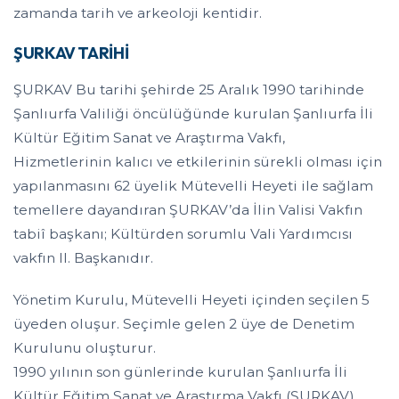
zamanda tarih ve arkeoloji kentidir.
ŞURKAV TARİHİ
ŞURKAV Bu tarihi şehirde 25 Aralık 1990 tarihinde
Şanlıurfa Valiliği öncülüğünde kurulan Şanlıurfa İli
Kültür Eğitim Sanat ve Araştırma Vakfı,
Hizmetlerinin kalıcı ve etkilerinin sürekli olması için
yapılanmasını 62 üyelik Mütevelli Heyeti ile sağlam
temellere dayandıran ŞURKAV’da İlin Valisi Vakfın
tabiî başkanı; Kültürden sorumlu Vali Yardımcısı
vakfın II. Başkanıdır.
Yönetim Kurulu, Mütevelli Heyeti içinden seçilen 5
üyeden oluşur. Seçimle gelen 2 üye de Denetim
Kurulunu oluşturur.
1990 yılının son günlerinde kurulan Şanlıurfa İli
Kültür Eğitim Sanat ve Araştırma Vakfı (ŞURKAV),