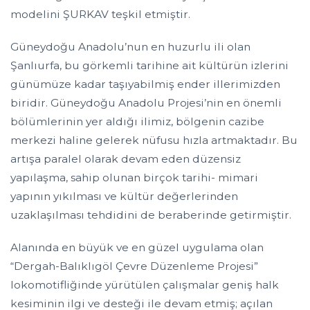
modelini ŞURKAV teşkil etmiştir.
Güneydoğu Anadolu’nun en huzurlu ili olan
Şanlıurfa, bu görkemli tarihine ait kültürün izlerini
günümüze kadar taşıyabilmiş ender illerimizden
biridir. Güneydoğu Anadolu Projesi’nin en önemli
bölümlerinin yer aldığı ilimiz, bölgenin cazibe
merkezi haline gelerek nüfusu hızla artmaktadır. Bu
artışa paralel olarak devam eden düzensiz
yapılaşma, sahip olunan birçok tarihi- mimari
yapının yıkılması ve kültür değerlerinden
uzaklaşılması tehdidini de beraberinde getirmiştir.
Alanında en büyük ve en güzel uygulama olan
“Dergah-Balıklıgöl Çevre Düzenleme Projesi”
lokomotifliğinde yürütülen çalışmalar geniş halk
kesiminin ilgi ve desteği ile devam etmiş; açılan