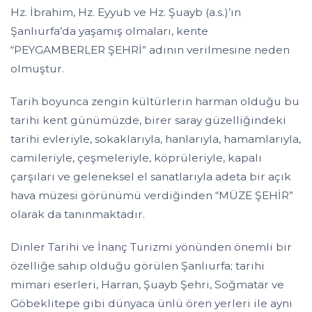
Hz. İbrahim, Hz. Eyyub ve Hz. Şuayb (a.s.)’ın
Şanlıurfa’da yaşamış olmaları, kente
“PEYGAMBERLER ŞEHRİ” adının verilmesine neden
olmuştur.
Tarih boyunca zengin kültürlerin harman olduğu bu
tarihi kent günümüzde, birer saray güzelliğindeki
tarihi evleriyle, sokaklarıyla, hanlarıyla, hamamlarıyla,
camileriyle, çeşmeleriyle, köprüleriyle, kapalı
çarşıları ve geleneksel el sanatlarıyla adeta bir açık
hava müzesi görünümü verdiğinden “MÜZE ŞEHİR”
olarak da tanınmaktadır.
Dinler Tarihi ve İnanç Turizmi yönünden önemli bir
özelliğe sahip olduğu görülen Şanlıurfa; tarihi
mimari eserleri, Harran, Şuayb Şehri, Soğmatar ve
Göbeklitepe gibi dünyaca ünlü ören yerleri ile aynı