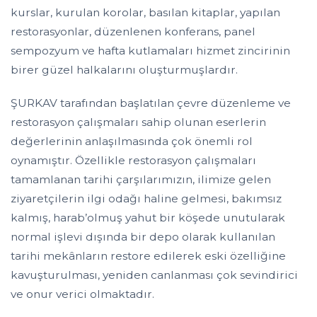
kurslar, kurulan korolar, basılan kitaplar, yapılan
restorasyonlar, düzenlenen konferans, panel
sempozyum ve hafta kutlamaları hizmet zincirinin
birer güzel halkalarını oluşturmuşlardır.
ŞURKAV tarafından başlatılan çevre düzenleme ve
restorasyon çalışmaları sahip olunan eserlerin
değerlerinin anlaşılmasında çok önemli rol
oynamıştır. Özellikle restorasyon çalışmaları
tamamlanan tarihi çarşılarımızın, ilimize gelen
ziyaretçilerin ilgi odağı haline gelmesi, bakımsız
kalmış, harab’olmuş yahut bir köşede unutularak
normal işlevi dışında bir depo olarak kullanılan
tarihi mekânların restore edilerek eski özelliğine
kavuşturulması, yeniden canlanması çok sevindirici
ve onur verici olmaktadır.