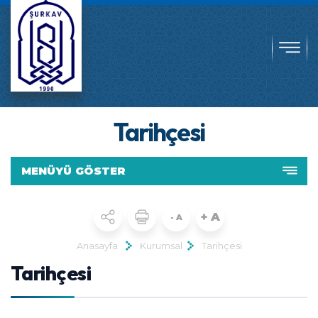
Tarihçesi
MENÜYÜ GÖSTER
+ A
- A
Anasayfa
Kurumsal
Tarihçesi
Tarihçesi