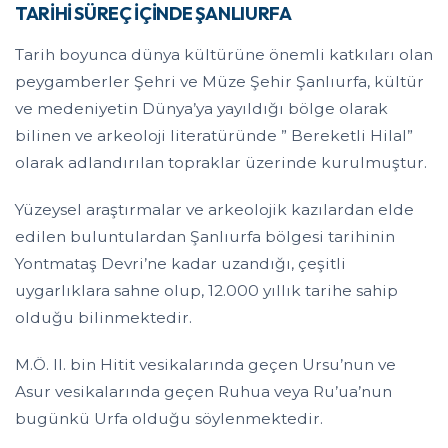
TARİHİ SÜREÇ İÇİNDE ŞANLIURFA
Tarih boyunca dünya kültürüne önemli katkıları olan
peygamberler Şehri ve Müze Şehir Şanlıurfa, kültür
ve medeniyetin Dünya’ya yayıldığı bölge olarak
bilinen ve arkeoloji literatüründe ” Bereketli Hilal”
olarak adlandırılan topraklar üzerinde kurulmuştur.
Yüzeysel araştırmalar ve arkeolojik kazılardan elde
edilen buluntulardan Şanlıurfa bölgesi tarihinin
Yontmataş Devri’ne kadar uzandığı, çeşitli
uygarlıklara sahne olup, 12.000 yıllık tarihe sahip
olduğu bilinmektedir.
M.Ö. II. bin Hitit vesikalarında geçen Ursu’nun ve
Asur vesikalarında geçen Ruhua veya Ru’ua’nun
bugünkü Urfa olduğu söylenmektedir.