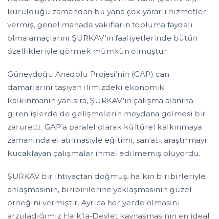
kurulduğu zamandan bu yana çok yararlı hizmetler
vermiş, genel manada vakıfların topluma faydalı
olma amaçlarını ŞURKAV’ın faaliyetlerinde bütün
özellikleriyle görmek mümkün olmuştur.
Güneydoğu Anadolu Projesi’nin (GAP) can
damarlarını taşıyan ilimizdeki ekonomik
kalkınmanın yanısıra, ŞURKAV’ın çalışma alanına
giren işlerde de gelişmelerin meydana gelmesi bir
zaruretti. GAP’a paralel olarak kültürel kalkınmaya
zamanında el atılmasiyle eğitimi, san’atı, araştırmayı
kucaklayan çalışmalar ihmal edilmemiş oluyordu.
ŞURKAV bir ihtiyaçtan doğmuş, halkın biribirleriyle
anlaşmasının, biribirilerine yaklaşmasının güzel
örneğini vermiştir. Ayrıca her yerde olmasını
arzuladığımız Halk’la-Devlet kaynaşmasının en ideal