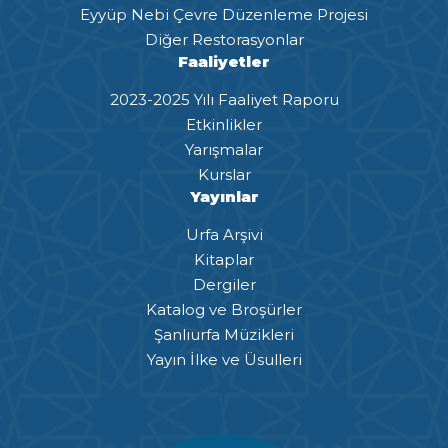
Eyyüp Nebi Çevre Düzenleme Projesi
Diğer Restorasyonlar
Faaliyetler
2023-2025 Yılı Faaliyet Raporu
Etkinlikler
Yarışmalar
Kurslar
Yayınlar
Urfa Arşivi
Kitaplar
Dergiler
Katalog ve Broşürler
Şanlıurfa Müzikleri
Yayın İlke ve Üsulleri