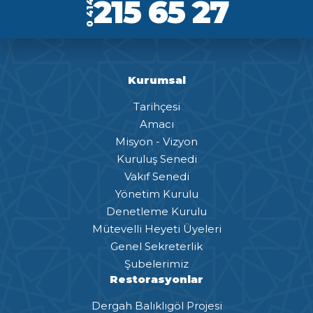
215 65 27
0 414
Kurumsal
Tarihçesi
Amacı
Misyon - Vizyon
Kuruluş Senedi
Vakıf Senedi
Yönetim Kurulu
Denetleme Kurulu
Mütevelli Heyeti Üyeleri
Genel Sekreterlik
Şubelerimiz
Restorasyonlar
Dergah Balıklıgöl Projesi