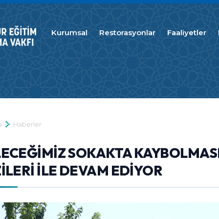
Kurumsal
Restorasyonlar
Faaliyetler
a
Haberler
ECEĞİMİZ SOKAKTA KAYBOLMASI
İLERİ İLE DEVAM EDİYOR