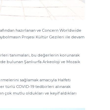
tarafından hazırlanan ve Concern Worldwide
aybolmasın Projesi Kültür Gezileri ile devam
leri tanımaları, bu değerlerin korunarak
izde bulunan Şanlıurfa Arkeoloji ve Mozaik
irmelerini sağlamak amacıyla Halfeti
er türlü COVID-19 tedbirleri alınarak
 çok mutlu oldukları ve keyif aldıkları