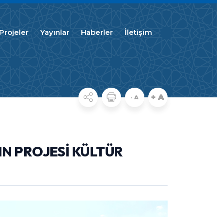
Projeler
Yayınlar
Haberler
İletişim
+ A
- A
N PROJESİ KÜLTÜR