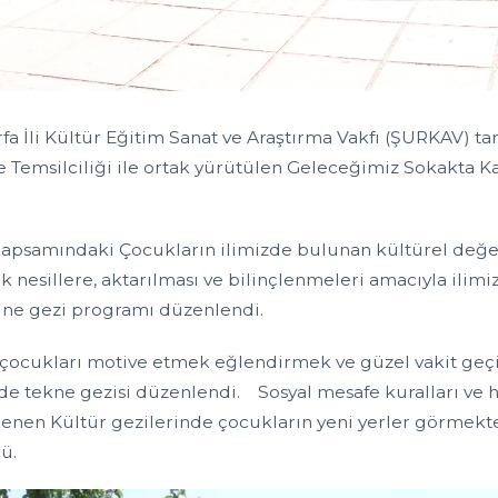
rfa İli Kültür Eğitim Sanat ve Araştırma Vakfı (ŞURKAV) 
e Temsilciliği ile ortak yürütülen Geleceğimiz Sokakta K
.
kapsamındaki Çocukların ilimizde bulunan kültürel değer
k nesillere, aktarılması ve bilinçlenmeleri amacıyla ilim
ne gezi programı düzenlendi.
 çocukları motive etmek eğlendirmek ve güzel vakit geç
nde tekne gezisi düzenlendi. Sosyal mesafe kuralları ve h
enen Kültür gezilerinde çocukların yeni yerler görmekten
ü.