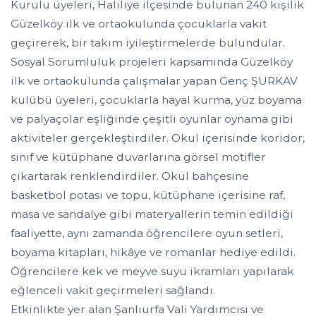
Kurulu üyeleri, Haliliye ilçesinde bulunan 240 kişilik
Güzelköy ilk ve ortaokulunda çocuklarla vakit
geçirerek, bir takım iyileştirmelerde bulundular.
Sosyal Sorumluluk projeleri kapsamında Güzelköy
ilk ve ortaokulunda çalışmalar yapan Genç ŞURKAV
kulübü üyeleri, çocuklarla hayal kurma, yüz boyama
ve palyaçolar eşliğinde çeşitli oyunlar oynama gibi
aktiviteler gerçekleştirdiler. Okul içerisinde koridor,
sınıf ve kütüphane duvarlarına görsel motifler
çıkartarak renklendirdiler. Okul bahçesine
basketbol potası ve topu, kütüphane içerisine raf,
masa ve sandalye gibi materyallerin temin edildiği
faaliyette, aynı zamanda öğrencilere oyun setleri,
boyama kitapları, hikâye ve romanlar hediye edildi.
Öğrencilere kek ve meyve suyu ikramları yapılarak
eğlenceli vakit geçirmeleri sağlandı.
Etkinlikte yer alan Şanlıurfa Vali Yardımcısı ve