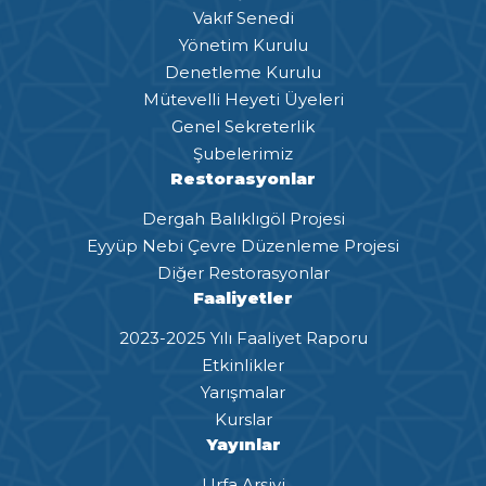
Vakıf Senedi
Yönetim Kurulu
Denetleme Kurulu
Mütevelli Heyeti Üyeleri
Genel Sekreterlik
Şubelerimiz
Restorasyonlar
Dergah Balıklıgöl Projesi
Eyyüp Nebi Çevre Düzenleme Projesi
Diğer Restorasyonlar
Faaliyetler
2023-2025 Yılı Faaliyet Raporu
Etkinlikler
Yarışmalar
Kurslar
Yayınlar
Urfa Arşivi