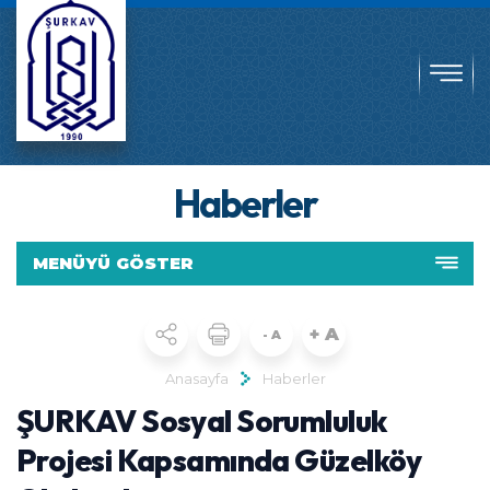
Haberler
MENÜYÜ GÖSTER
+ A
- A
Anasayfa
Haberler
ŞURKAV Sosyal Sorumluluk
Projesi Kapsamında Güzelköy