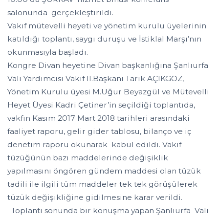
salonunda gerçekleştirildi.
Vakıf mütevelli heyeti ve yönetim kurulu üyelerinin
katıldığı toplantı, saygı duruşu ve İstiklal Marşı’nın
okunmasıyla başladı.
Kongre Divan heyetine Divan başkanlığına Şanlıurfa
Vali Yardımcısı Vakıf II.Başkanı Tarık AÇIKGÖZ,
Yönetim Kurulu üyesi M.Uğur Beyazgül ve Mütevelli
Heyet Üyesi Kadri Çetiner’in seçildiği toplantıda,
vakfın Kasım 2017 Mart 2018 tarihleri arasındaki
faaliyet raporu, gelir gider tablosu, bilanço ve iç
denetim raporu okunarak kabul edildi. Vakıf
tüzüğünün bazı maddelerinde değişiklik
yapılmasını öngören gündem maddesi olan tüzük
tadili ile ilgili tüm maddeler tek tek görüşülerek
tüzük değişikliğine gidilmesine karar verildi.
Toplantı sonunda bir konuşma yapan Şanlıurfa Vali