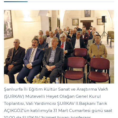
Şanlıurfa İli Eğitim Kültür Sanat ve Araştırma Vakfı
(ŞURKAV) Mütevelli Heyet Olağan Genel Kurul
Toplantısı, Vali Yardımcısı ŞURKAV II.Başkanı Tarık
AÇIKGÖZ’ün katılımıyla 31 Mart Cumartesi günü saat
10.00 da ŞURKAV ‘hizmet binası konferans