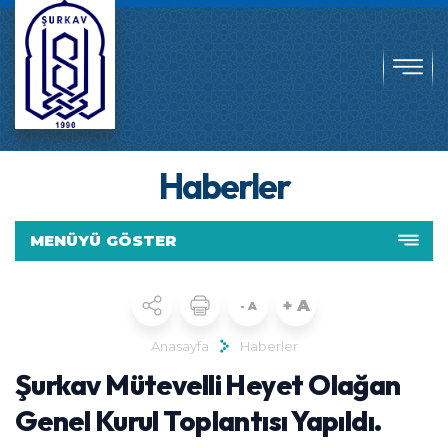
Haberler
MENÜYÜ GÖSTER
+ A
- A
Anasayfa
Haberler
Şurkav Mütevelli Heyet Olağan
Genel Kurul Toplantısı Yapıldı.