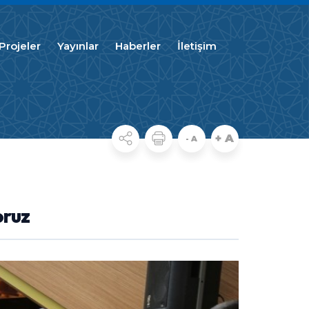
Projeler
Yayınlar
Haberler
İletişim
+ A
- A
oruz