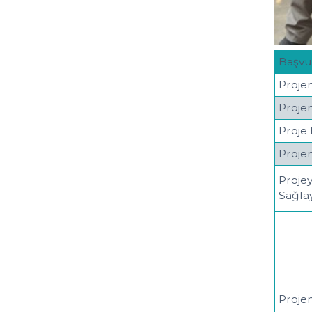
Başvu
Proje
Proje
Proje 
Proje
Proje
Sağla
Proje