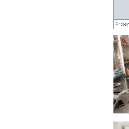
Proje