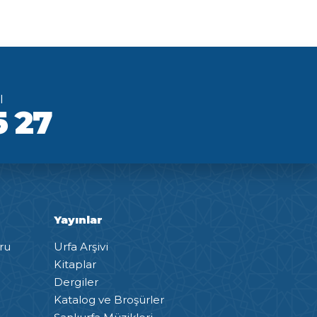
ı
5 27
Yayınlar
ru
Urfa Arşivi
Kitaplar
Dergiler
Katalog ve Broşürler