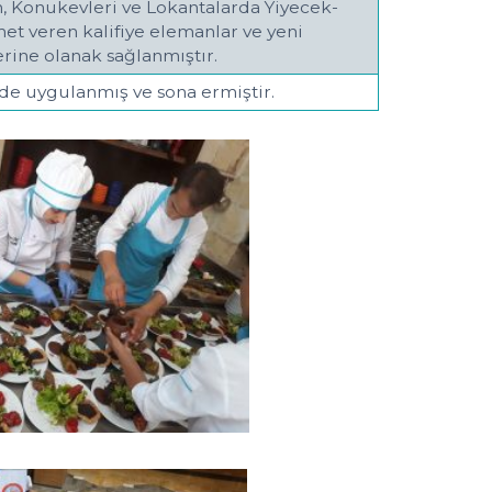
n, Konukevleri ve Lokantalarda Yiyecek-
et veren kalifiye elemanlar ve yeni
lerine olanak sağlanmıştır.
ilde uygulanmış ve sona ermiştir.