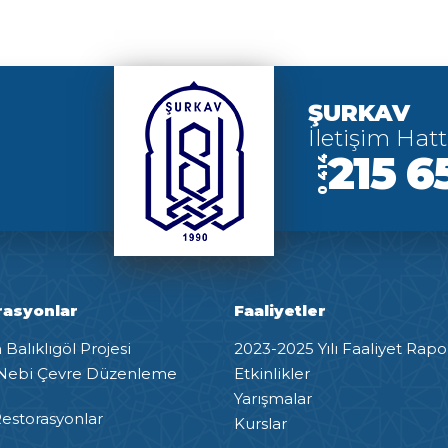
ŞURKAV
İletişim Hatt
215 6
0 414
rasyonlar
Faaliyetler
Balıklıgöl Projesi
2023-2025 Yılı Faaliyet Rapo
Nebi Çevre Düzenleme
Etkinlikler
Yarışmalar
estorasyonlar
Kurslar