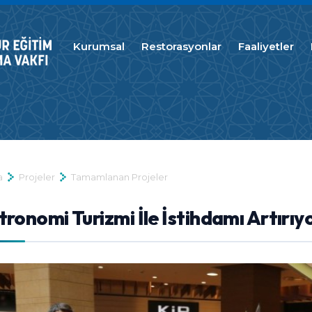
Kurumsal
Restorasyonlar
Faaliyetler
a
Projeler
Tamamlanan Projeler
ronomi Turizmi İle İstihdamı Artırıy