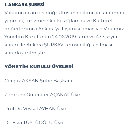
1.
ANKARA ŞUBESİ
Vakfımızın amacı doğrultusunda ilimizin tanıtımını
yapmak, turizmine katkı sağlamak ve Kültürel
değerlerimizi Ankara’ya taşımak amacıyla Vakfımız
Yönetim Kurulunun 24.06.2019 tarih ve 477 sayılı
kararı ile Ankara ŞURKAV Temsilciliği açılması
kararlaştırılmıştır.
YÖNETİM KURULU ÜYELERİ
Cengiz AKSAN Şube Başkanı
Zemzem Gülender AÇANAL Üye
Prof.Dr. Veysel AYHAN Üye
Dr. Esra TÜYLÜOĞLU Üye