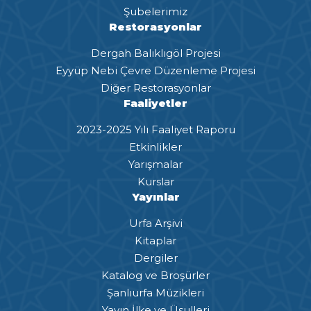
Şubelerimiz
Restorasyonlar
Dergah Balıklıgöl Projesi
Eyyüp Nebi Çevre Düzenleme Projesi
Diğer Restorasyonlar
Faaliyetler
2023-2025 Yılı Faaliyet Raporu
Etkinlikler
Yarışmalar
Kurslar
Yayınlar
Urfa Arşivi
Kitaplar
Dergiler
Katalog ve Broşürler
Şanlıurfa Müzikleri
Yayın İlke ve Üsulleri