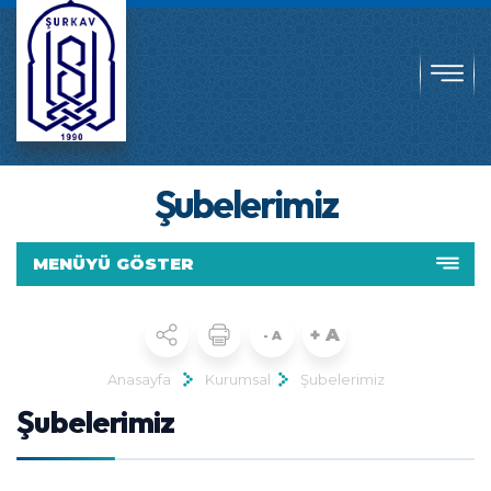
Şubelerimiz
MENÜYÜ GÖSTER
+ A
- A
Anasayfa
Kurumsal
Şubelerimiz
Şubelerimiz