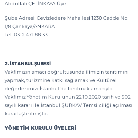
Abdullah ÇETİNKAYA Üye
Şube Adresi: Cevizledere Mahallesi 1238 Cadde No:
1/8 Çankaya/ANKARA
Tel: 0312 471 88 33
2. İSTANBUL ŞUBESİ
Vakfımızın amacı doğrultusunda ilimizin tanıtımını
yapmak, turizmine katkı sağlamak ve Kültürel
değerlerimizi İstanbul’da tanıtmak amacıyla
Vakfımız Yönetim Kurulunun 22.10.2020 tarih ve 502
sayılı kararı ile İstanbul ŞURKAV Temsilciliği açılması
kararlaştırılmıştır.
YÖNETİM KURULU ÜYELERİ