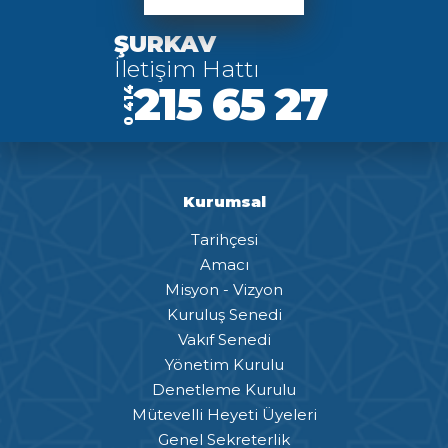
ŞURKAV
İletişim Hattı
215 65 27
0 414
Kurumsal
Tarihçesi
Amacı
Misyon - Vizyon
Kuruluş Senedi
Vakıf Senedi
Yönetim Kurulu
Denetleme Kurulu
Mütevelli Heyeti Üyeleri
Genel Sekreterlik