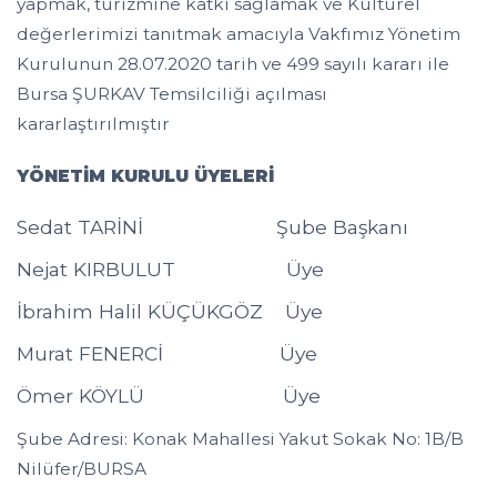
yapmak, turizmine katkı sağlamak ve Kültürel
değerlerimizi tanıtmak amacıyla Vakfımız Yönetim
Kurulunun 28.07.2020 tarih ve 499 sayılı kararı ile
Bursa ŞURKAV Temsilciliği açılması
kararlaştırılmıştır
YÖNETİM KURULU ÜYELERİ
Sedat TARİNİ Şube Başkanı
Nejat KIRBULUT Üye
İbrahim Halil KÜÇÜKGÖZ Üye
Murat FENERCİ Üye
Ömer KÖYLÜ Üye
Şube Adresi: Konak Mahallesi Yakut Sokak No: 1B/B
Nilüfer/BURSA