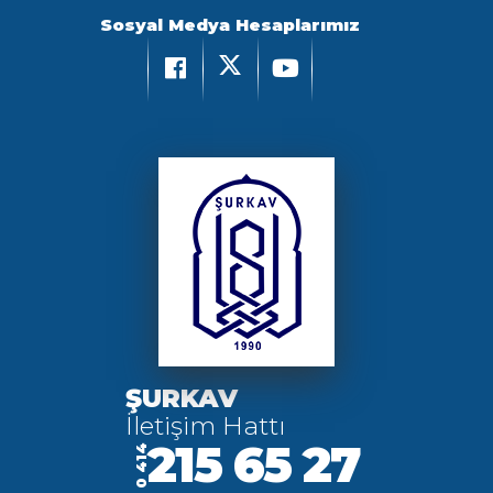
Sosyal Medya Hesaplarımız
ŞURKAV
İletişim Hattı
215 65 27
0 414