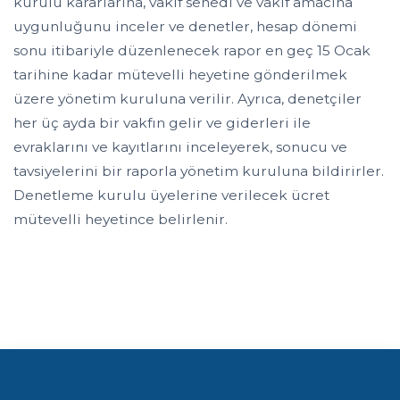
kurulu kararlarına, vakıf senedi ve vakıf amacına
uygunluğunu inceler ve denetler, hesap dönemi
sonu itibariyle düzenlenecek rapor en geç 15 Ocak
tarihine kadar mütevelli heyetine gönderilmek
üzere yönetim kuruluna verilir. Ayrıca, denetçiler
her üç ayda bir vakfın gelir ve giderleri ile
evraklarını ve kayıtlarını inceleyerek, sonucu ve
tavsiyelerini bir raporla yönetim kuruluna bildirirler.
Denetleme kurulu üyelerine verilecek ücret
mütevelli heyetince belirlenir.