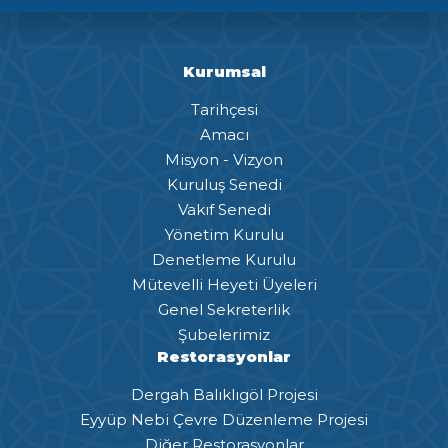
Kurumsal
Tarihçesi
Amacı
Misyon - Vizyon
Kuruluş Senedi
Vakıf Senedi
Yönetim Kurulu
Denetleme Kurulu
Mütevelli Heyeti Üyeleri
Genel Sekreterlik
Şubelerimiz
Restorasyonlar
Dergah Balıklıgöl Projesi
Eyyüp Nebi Çevre Düzenleme Projesi
Diğer Restorasyonlar