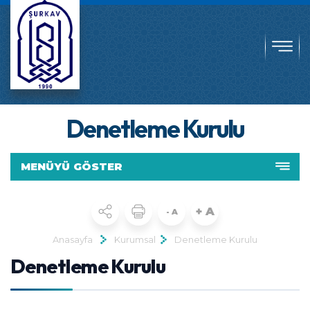
Denetleme Kurulu
MENÜYÜ GÖSTER
+ A
- A
Anasayfa
Kurumsal
Denetleme Kurulu
Denetleme Kurulu